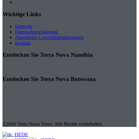
Wichtige Links
Startseite
Datenschutzerklärung
Allgemeine Geschäftsbedingungen
Kontakt
Entdecken Sie Terra Nova Namibia
Entdecken Sie Terra Nova Botswana
©2026 Terra Nova Tours. Alle Rechte vorbehalten.
DE