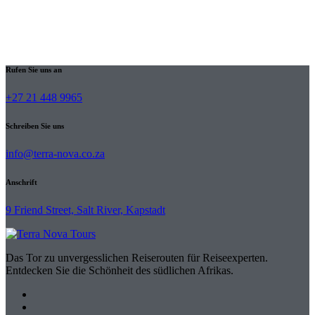
Rufen Sie uns an
+27 21 448 9965
Schreiben Sie uns
info@terra-nova.co.za
Anschrift
9 Friend Street, Salt River, Kapstadt
Das Tor zu unvergesslichen Reiserouten für Reiseexperten.
Entdecken Sie die Schönheit des südlichen Afrikas.